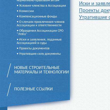
нормативно-правовым актам
Иски и заявл
• Условия членства в Ассоциации
Проекты док
• Комиссии
• Компенсационные фонды
Утратившие 
• О случаях привлечения членов
Ассоциации к ответственности
• Обращения Ассоцииации СРО
"ЛпКо"
• Иски и заявления, поданные
Ассоциацией в суды
• Проекты документов
• Утратившие силу документы
НОВЫЕ СТРОИТЕЛЬНЫЕ
МАТЕРИАЛЫ И ТЕХНОЛОГИИ
ПОЛЕЗНЫЕ ССЫЛКИ