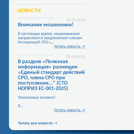
НОВОСТИ
22.05.2026
Внимание мошенники!
В настоящее время, мошенниками
направляются уведомления членам
Ассоциаций СРО с
…
Читать новость →
08.04.2026
В разделе «Полезная
информация» размещен
«Единый стандарт действий
СРО, члена СРО при
поступлении..." (СТО
НОПРИЗ ЕС-001-2025)
Уважаемые коллеги!
В…
Читать новость →
Читать все новости
→